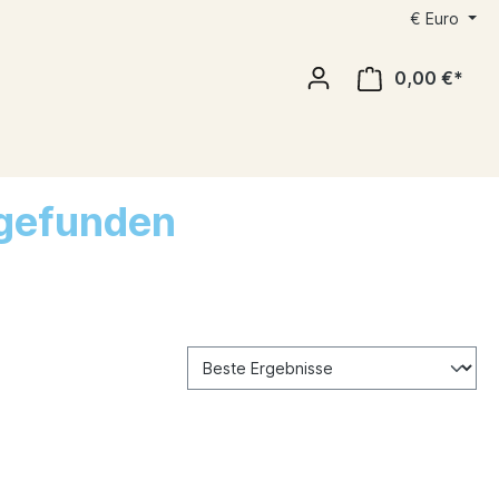
€
Euro
0,00 €*
 gefunden