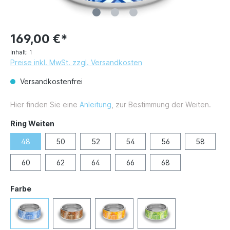
169,00 €*
Inhalt:
1
Preise inkl. MwSt. zzgl. Versandkosten
Versandkostenfrei
Hier finden Sie eine
Anleitung
, zur Bestimmung der Weiten.
Ring Weiten
48
50
52
54
56
58
60
62
64
66
68
Farbe